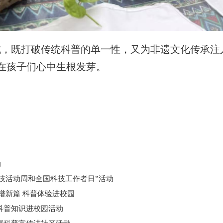
形式，既打破传统科普的单一性，又为非遗文化传承
在孩子们心中生根发芽。
动
国科技活动周和全国科技工作者日”活动
科技谱新篇 科普体验进校园
科普知识进校园活动