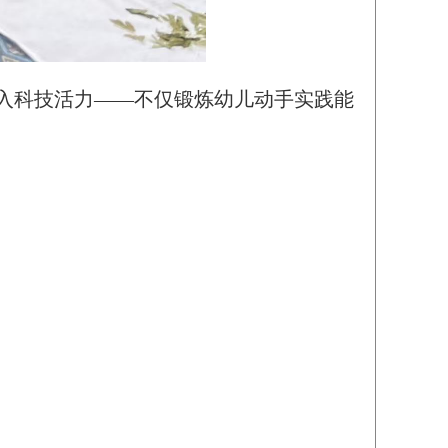
注入科技活力——不仅锻炼幼儿动手实践能