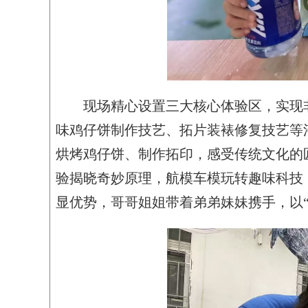
现场精心设置三大核心体验区，实现
味鸡仔饼制作技艺、拓片装裱修复技艺等
烘烤鸡仔饼、制作拓印，感受传统文化的
验揭晓奇妙原理，航模车模玩转趣味科技
显优势，哥哥姐姐带着弟弟妹妹携手，以