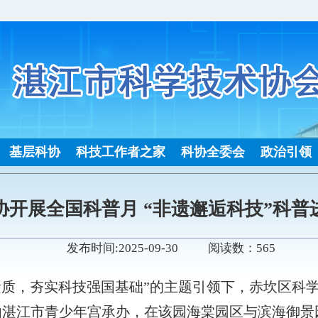
基层科协
科技工作者之家
科协全委会
政治引领
协开展全国科普月 “非遗邂逅科技”科普
发布时间:2025-09-30 阅读数：565
学素质，夯实科技强国基础”的主题引领下，赤坎区
，由湛江市青少年宫承办，在该园海棠园区与滨海御景园