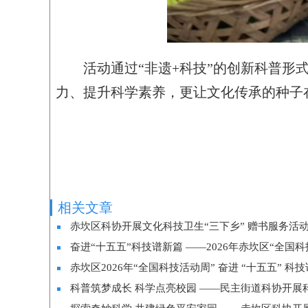
活动通过“非遗+科技”的创新科普
力、提升科学素养，更让文化传承的种子
	
相关文章
赤坎区科协开展文化科技卫生“三下乡” 赠书服务活
奋进“十五五”科技谱新篇 ——2026年赤坎区“全
赤坎区2026年“全国科技活动周” 奋进 “十五五” 
科普筑梦成长 科学点亮校园 ——民主街道科协开展