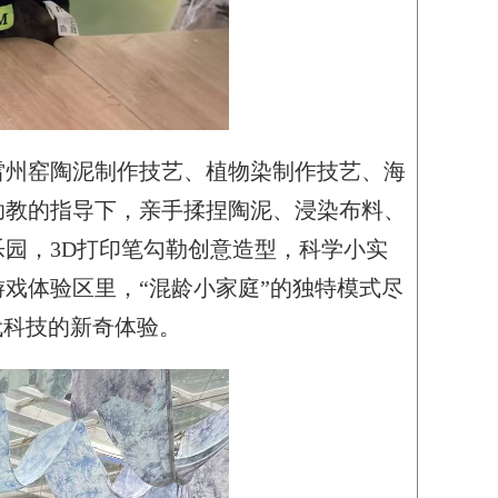
雷州窑陶泥制作技艺、植物染制作技艺、海
助教的指导下，亲手揉捏陶泥、浸染布料、
园，3D打印笔勾勒创意造型，科学小实
戏体验区里，“混龄小家庭”的独特模式尽
代科技的新奇体验。