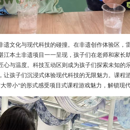
非遗文化与现代科技的碰撞。在非遗创作体验区，
湛江本土非遗项目一一呈现，孩子们在老师和家长
匠心与温度。科技互动区则成为孩子们探索未知的乐
，让孩子们沉浸式体验现代科技的无限魅力。课程游
“大带小”的形式感受项目式课程游戏魅力，解锁现