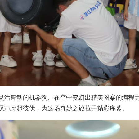
灵活舞动的机器狗、在空中变幻出精美图案的编程
叹声此起彼伏，为这场奇妙之旅拉开精彩序幕。