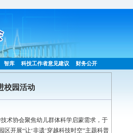
智库
科技工作者意见建议
财务公开
进校园活动
科学技术协会聚焦幼儿群体科学启蒙需求，于
区开展“让‘非遗’穿越科技时空”主题科普