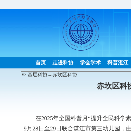
首页
走进科协
学会学术
科普湛江
※ 基层科协→赤坎区科协
赤坎区科
在2025年全国科普月“提升全民科
9月28日至29日联合湛江市第三幼儿园