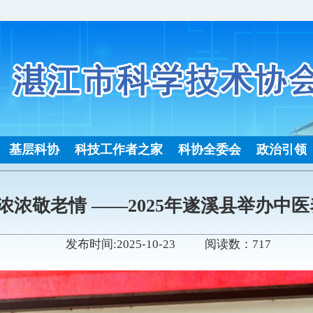
基层科协
科技工作者之家
科协全委会
政治引领
浓浓敬老情 ——2025年遂溪县举办中
发布时间:2025-10-23 阅读数：717