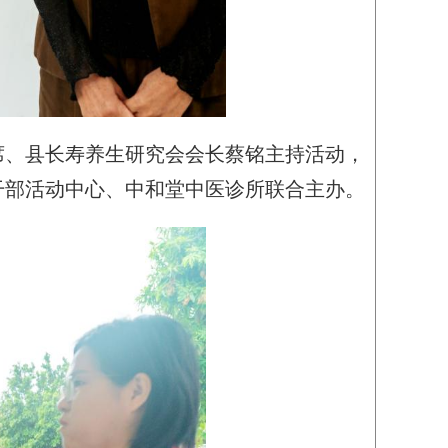
主席、县长寿养生研究会会长蔡铭主持活动，
干部活动中心、中和堂中医诊所联合主办。