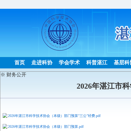
首页
走进科协
学会学术
科普湛江
基层科
※ 财务公开
2026年湛江
2026年湛江市科学技术协会（本级）部门预算“三公”经费.pdf
2026年湛江市科学技术协会（本级）部门预算.pdf