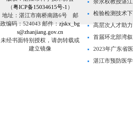
余永权教授湛江
（
粤ICP备15034615号-1
）
检验检测技术下
地址：湛江市南桥南路6号 邮
政编码：524043 邮件：
zjskx_bg
高层次人才助力
s@zhanjiang.gov.cn
首届环北部湾叙
未经书面特别授权，请勿转载或
建立镜像
2023年广东
湛江市预防医学