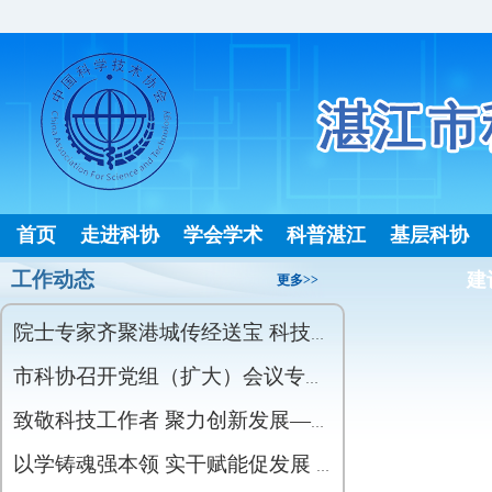
首页
走进科协
学会学术
科普湛江
基层科协
工作动态
建
更多>>
院士专家齐聚港城传经送宝 科技赋能湛江现代农业高质量发展
市科协召开党组（扩大）会议专题传达学习国家科学技术奖励大会、两院院士大会、中国科协十一大精神
致敬科技工作者 聚力创新发展——我市召开科技工作者慰问座谈会
以学铸魂强本领 实干赋能促发展 ——市科协开展党员干部专题党课活动