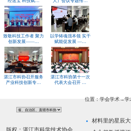
经送宝 科技赋…
大）会议专题传…
致敬科技工作者 聚力
以学铸魂强本领 实干
创新发展——…
赋能促发展 —…
湛江市科协召开服务
湛江市科协第十一次
产业科技创新专…
代表大会召开 …
位置：学会学术→学
材料里的星辰大
版权：湛江市科学技术协会