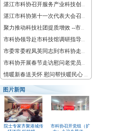
湛江市科协召开服务产业科技创新专题研讨会
湛江市科协第十一次代表大会召开 锚定科技创新赋能湛江高质量发展
聚力推动科技社团提质增效 --市科协分批次召开主管社会组织工作交流会
市科协领导赴市科技馆调研指导工作
市委常委程凤英同志到市科协走访慰问并指导工作
市科协开展春节走访慰问老党员、老干部活动
情暖新春送关怀 慰问帮扶暖民心 ——市科协开展春节慰问帮扶群众活动
图片新闻
院士专家齐聚港城传
市科协召开党组（扩