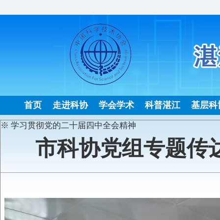
首页
走进科协
学会学术
科普湛江
基层科
※ 学习贯彻党的二十届四中全会精神
市科协党组专题传