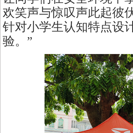
欢笑声与惊叹声此起彼
针对小学生认知特点设
验。”