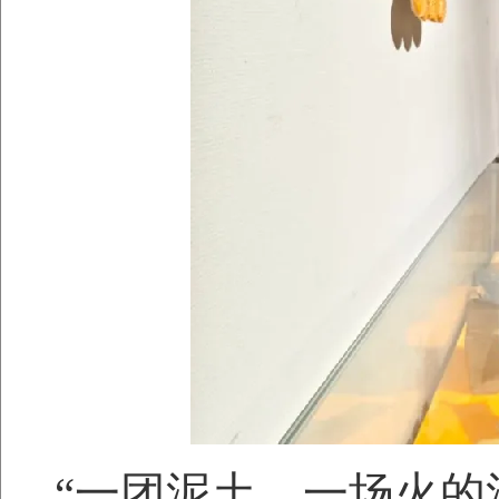
“一团泥土，一场火的