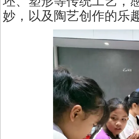
坯、塑形等传统工艺，
妙，以及陶艺创作的乐