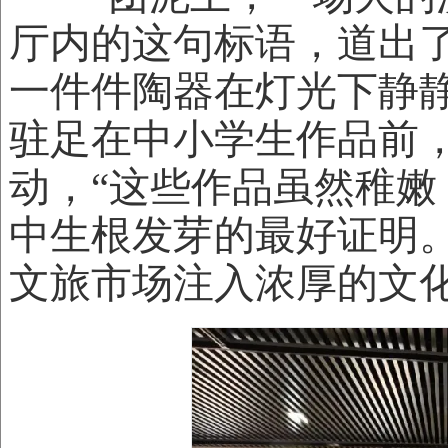
厅内的这句标语，道出
一件件陶器在灯光下静
驻足在中小学生作品前
动，“这些作品虽然稚
中生根发芽的最好证明。”
文旅市场注入浓厚的文