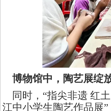
博物馆中，陶艺展绽
同时，“指尖非遗 红
江中小学生陶艺作品展”