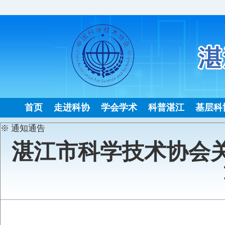
首页
走进科协
学会学术
科普湛江
基层科
※ 通知通告
湛江市科学技术协会关
发