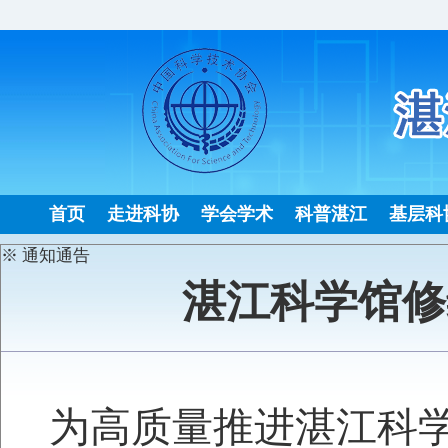
首页
走进科协
学会学术
科普湛江
基层科
※ 通知通告
湛江科学馆修
为高质量推进湛江科