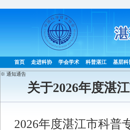
首页
走进科协
学会学术
科普湛江
基层科
※ 通知通告
关于2026年度
2026年度湛江市科