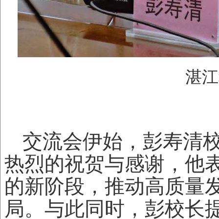
湛江
交流会伊始，彭寿清
热烈的祝贺与感谢，他
的新阶段，推动高质量
局。与此同时，彭校长