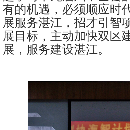
有的机遇，必须顺应时
展服务湛江，招才引智
展目标，主动加快双区
展，服务建设湛江。