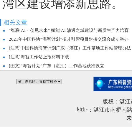
湾区建设增添新思路。
相关文章
“智联 AI・创见未来” 赋能 AI 渗透之城建设与新质生产力培育
2021年中国科协“海智计划”招才引智项目对接交流会成功举办
[注意]中国科协海智计划广东（湛江）工作基地工作站管理办法
[注意]海智工作站上报材料下载
[图文]“海智计划”广东（湛江）工作基地获准设立
版权：湛江
地址：湛江市南桥南路6
未