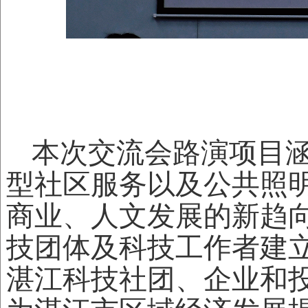
本次交流会路演项目
型社区服务以及公共照
商业、人文发展的新趋向
技团体及科技工作者建
湛江
科技社团
、企业和