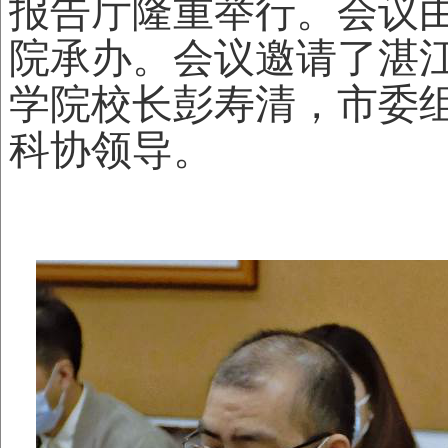
报告厅隆重举行。会议
院
承办。
会议
邀请了湛
学院校长彭寿清，市委
科协领导。