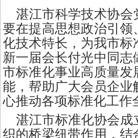
湛江市科学技术
协
会
要在提高
思想
政治
引领
化技术特长，为我市标
新一届会长付光中同志
市标准化事业高质量发
能，帮助广大会员企业
心推动各项标准化工作
湛江市标准化协会成立
织的
桥梁纽带作用，结