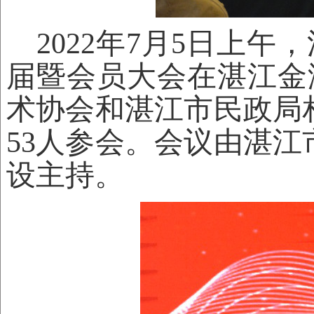
2022年7月5日上午
届暨会员
大会在湛江金
术协会
和
湛江市民政局
53人参会。会议由湛
设主持。