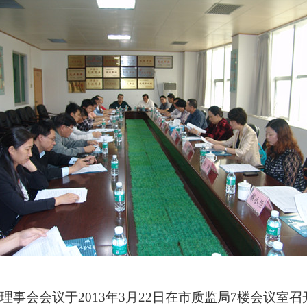
理事会会议于2013年3月22日在市质监局7楼会议