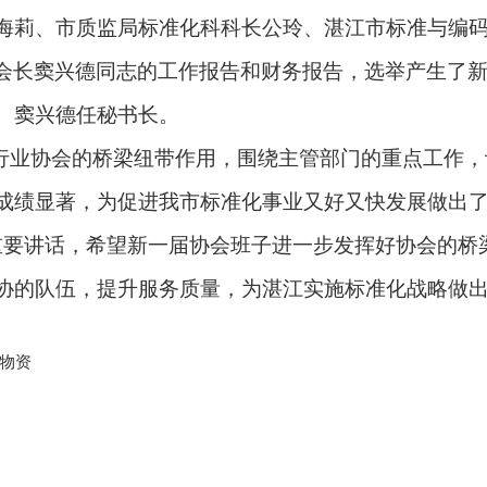
海莉、市质监局标准化科科长公玲、湛江市标准与编
会长窦兴德同志的工作报告和财务报告，选举产生了
、窦兴德任秘书长。
业协会的桥梁纽带作用，围绕主管部门的重点工作，
成绩显著，为促进我市标准化事业又好又快发展做出
重要讲话，希望新一届协会班子进一步发挥好协会的桥
协的队伍，提升服务质量，为湛江实施标准化战略做
物资