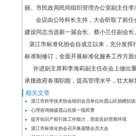
丽、市民政局民间组织管理办公室副主任李
会议由公玲科长主持，大会听取了前任
建设同志当选新一届会长、蔡小兰任副会长
湛江市标准化协会自成立以来，充分发挥行
标准制修订，全面开展标准化服务工作方面
许进副主席和李海莉副主任在会上做出
承接政府各项职能，提高管理水平，壮大标
相关文章
湛江市科学技术协会组织会员单位向霞山区捐赠抗疫
心理咨询驰援霞山抗疫一线民警
提升知识产权行政工作能力，营造良好营商环境
湛江市标准化协会召开换届暨会员大会